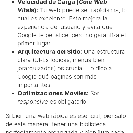
Velocidad de Carga (
Core Web
Vitals
):
Tu web puede ser rapidísima, lo
cual es excelente. Esto mejora la
experiencia del usuario y evita que
Google te penalice, pero no garantiza el
primer lugar.
Arquitectura del Sitio:
Una estructura
clara (URLs lógicas, menús bien
jerarquizados) es crucial. Le dice a
Google qué páginas son más
importantes.
Optimizaciones Móviles:
Ser
responsive
es obligatorio.
Si bien una web rápida es esencial, piénsalo
de esta manera: tener una biblioteca
perfectamente organizada y bien iluminada