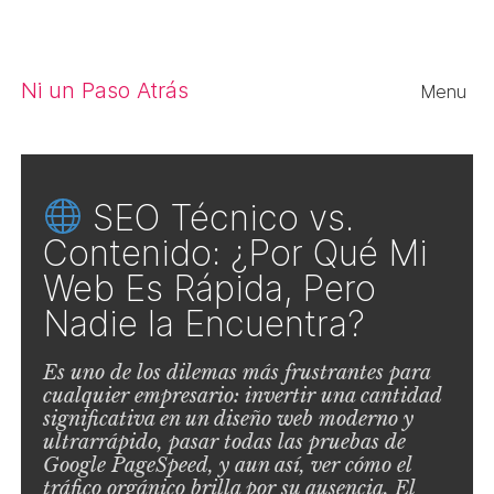
Close
Ni un Paso Atrás
Menu
SEO Técnico vs.
Contenido: ¿Por Qué Mi
Web Es Rápida, Pero
Nadie la Encuentra?
Es uno de los dilemas más frustrantes para
cualquier empresario: invertir una cantidad
significativa en un diseño web moderno y
ultrarrápido, pasar todas las pruebas de
Google PageSpeed, y aun así, ver cómo el
tráfico orgánico brilla por su ausencia. El