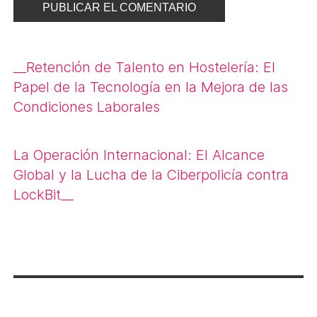
Navegación
__
Retención de Talento en Hostelería: El
de
Papel de la Tecnología en la Mejora de las
Condiciones Laborales
entradas
La Operación Internacional: El Alcance
Global y la Lucha de la Ciberpolicía contra
LockBit
__