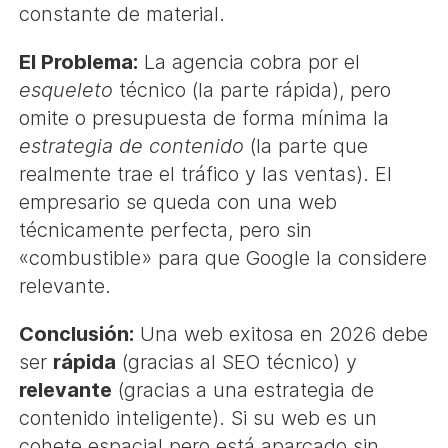
constante de material.
El Problema:
La agencia cobra por el
esqueleto
técnico (la parte rápida), pero
omite o presupuesta de forma mínima la
estrategia de contenido
(la parte que
realmente trae el tráfico y las ventas). El
empresario se queda con una web
técnicamente perfecta, pero sin
«combustible» para que Google la considere
relevante.
Conclusión:
Una web exitosa en 2026 debe
ser
rápida
(gracias al SEO técnico) y
relevante
(gracias a una estrategia de
contenido inteligente). Si su web es un
cohete espacial pero está aparcado sin