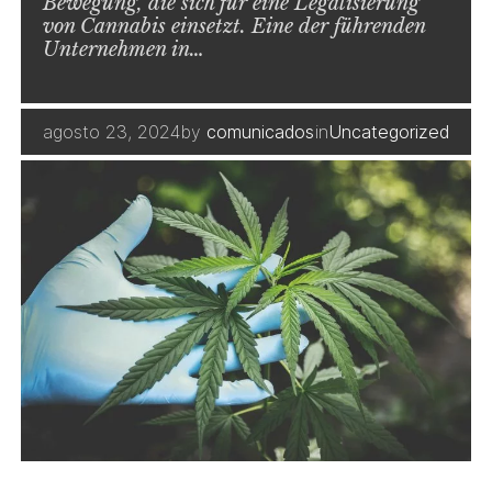
Bewegung, die sich für eine Legalisierung
von Cannabis einsetzt. Eine der führenden
Unternehmen in…
agosto 23, 2024
by
comunicados
in
Uncategorized