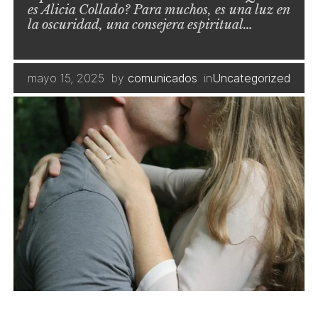
es Alicia Collado? Para muchos, es una luz en
la oscuridad, una consejera espiritual…
mayo 15, 2025
by
comunicados
in
Uncategorized