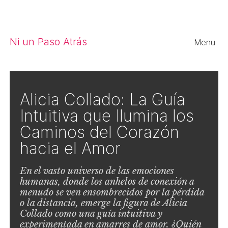
Close
Ni un Paso Atrás
Menu
Alicia Collado: La Guía
Intuitiva que Ilumina los
Caminos del Corazón
hacia el Amor
En el vasto universo de las emociones
humanas, donde los anhelos de conexión a
menudo se ven ensombrecidos por la pérdida
o la distancia, emerge la figura de Alicia
Collado como una guía intuitiva y
experimentada en amarres de amor. ¿Quién