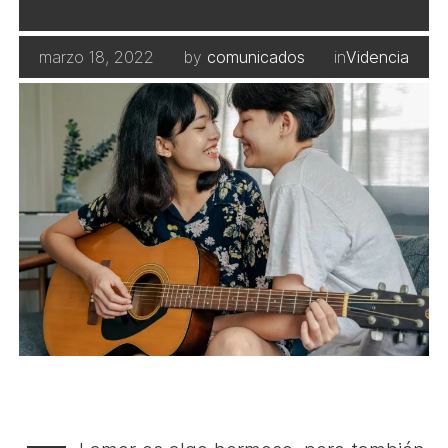
marzo 18, 2022
by
comunicados
in
Videncia