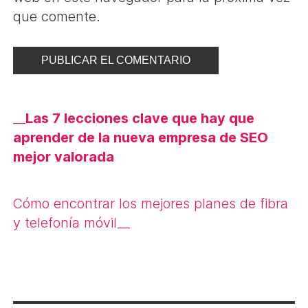
que comente.
Navegación
__
Las 7 lecciones clave que hay que
de
aprender de la nueva empresa de SEO
mejor valorada
entradas
Cómo encontrar los mejores planes de fibra
y telefonía móvil
__