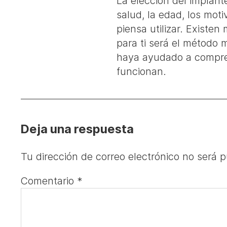
La elección del implant
salud, la edad, los mot
piensa utilizar. Existe
para ti será el método 
haya ayudado a compren
funcionan.
Deja una respuesta
Tu dirección de correo electrónico no será p
Comentario
*