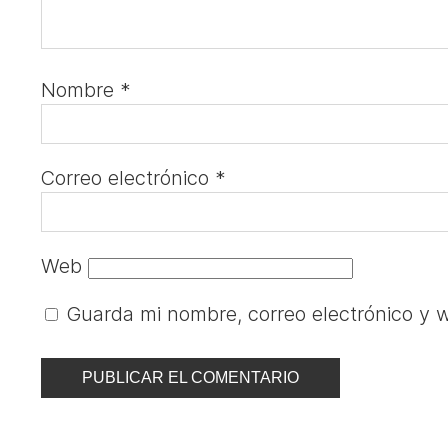
Nombre
*
Correo electrónico
*
Web
Guarda mi nombre, correo electrónico y 
Navegación