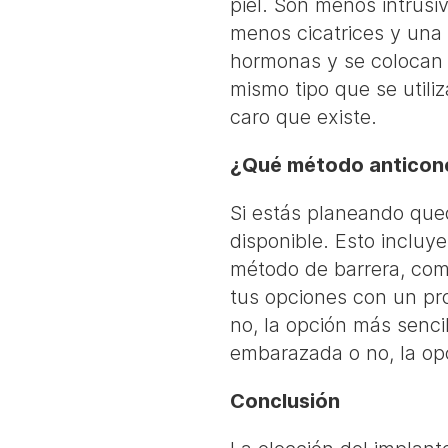
piel. Son menos intrus
menos cicatrices y una 
hormonas y se colocan b
mismo tipo que se utili
caro que existe.
¿Qué método anticon
Si estás planeando que
disponible. Esto incluy
método de barrera, com
tus opciones con un pro
no, la opción más senci
embarazada o no, la op
Conclusión