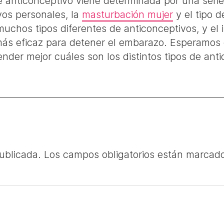
e anticonceptivo viene determinada por una serie
ivos personales, la
masturbación mujer
y el tipo 
n muchos tipos diferentes de anticonceptivos, y e
más eficaz para detener el embarazo. Esperamos 
der mejor cuáles son los distintos tipos de ant
ublicada.
Los campos obligatorios están marca