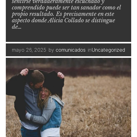
sentirse verdaderamente escuchado y
comprendido puede ser tan sanador como el
propio resultado. Es precisamente en este
aspecto donde Alicia Collado se distingue
de…
mayo 26, 2025
by
comunicados
in
Uncategorized