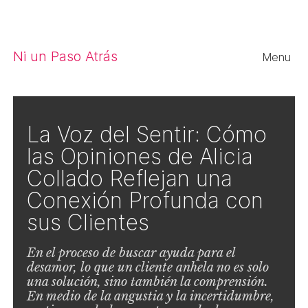
Close
Ni un Paso Atrás
Menu
La Voz del Sentir: Cómo
las Opiniones de Alicia
Collado Reflejan una
Conexión Profunda con
sus Clientes
En el proceso de buscar ayuda para el
desamor, lo que un cliente anhela no es solo
una solución, sino también la comprensión.
En medio de la angustia y la incertidumbre,