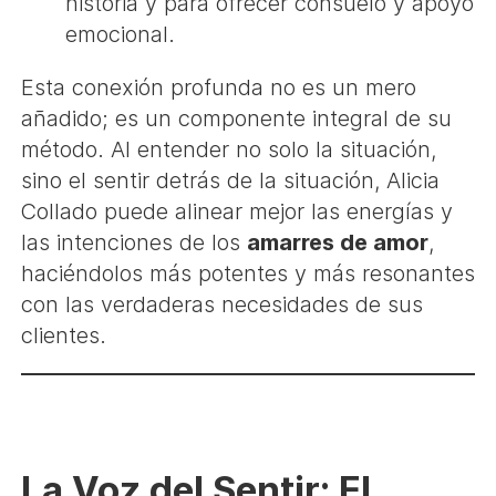
historia y para ofrecer consuelo y apoyo
emocional.
Esta conexión profunda no es un mero
añadido; es un componente integral de su
método. Al entender no solo la situación,
sino el sentir detrás de la situación, Alicia
Collado puede alinear mejor las energías y
las intenciones de los
amarres de amor
,
haciéndolos más potentes y más resonantes
con las verdaderas necesidades de sus
clientes.
La Voz del Sentir: El