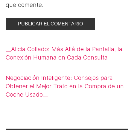
que comente.
Navegación
__
Alicia Collado: Más Allá de la Pantalla, la
de
Conexión Humana en Cada Consulta
entradas
Negociación Inteligente: Consejos para
Obtener el Mejor Trato en la Compra de un
Coche Usado
__