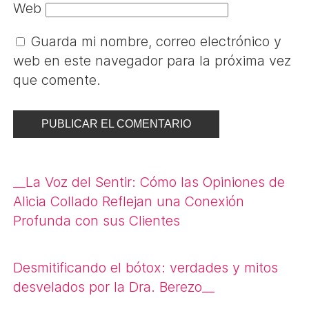
Web
Guarda mi nombre, correo electrónico y
web en este navegador para la próxima vez
que comente.
Navegación
__
La Voz del Sentir: Cómo las Opiniones de
de
Alicia Collado Reflejan una Conexión
Profunda con sus Clientes
entradas
Desmitificando el bótox: verdades y mitos
desvelados por la Dra. Berezo
__